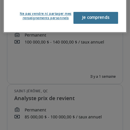
Ne pas vendre ni partager mes
Je comprends
renseignements personnels
Contrôleur
Analyste prix de revient