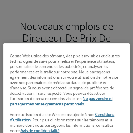
Nouveaux emplois de
Directeur De Prix De
Revient
Ce site Web utilise des témoins, des pixels invisibles et d'autres
technologies de suivi pour améliorer l'expérience utilisateur,
personnaliser le contenu et les publicités, et analyser les
performances et le trafic sur notre site. Nous partageons
également des informations sur votre utilisation de notre site
Conseiller principal – Prix de revient et
avec nos partenaires de médias sociaux, de publicité et
performance
d'analyse. Si nous avons détecté un signal de préférence de
désactivation, il sera respecté. Vous pouvez désactiver
l'utilisation de certains témoins via le lien
Ne pas vendre ni
partager mes renseignements personnels
.
Votre utilisation du site Web est assujettie à nos
Conditions
d'utilisation
. Pour plus d'informations sur les témoins et la
manière dont nous partageons les informations, consultez
notre
Avis de confidentialité
.