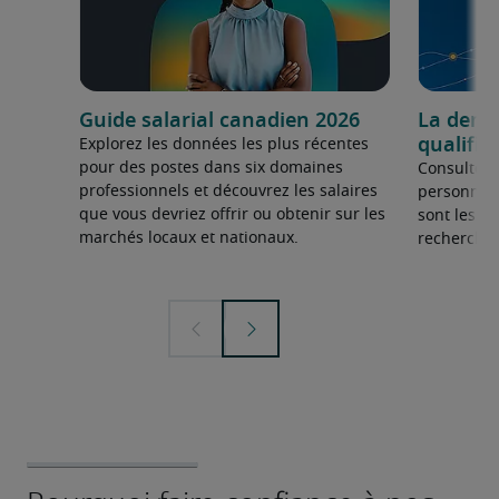
Guide salarial canadien 2026
La dema
qualifié
Explorez les données les plus récentes
pour des postes dans six domaines
Consultez 
professionnels et découvrez les salaires
personnel 
que vous devriez offrir ou obtenir sur les
sont les sp
marchés locaux et nationaux.
recherchée