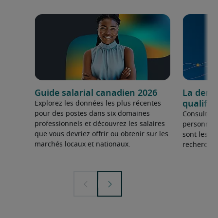
Guide salarial canadien 2026
La dema
qualifié
Explorez les données les plus récentes
pour des postes dans six domaines
Consultez 
professionnels et découvrez les salaires
personnel 
que vous devriez offrir ou obtenir sur les
sont les sp
marchés locaux et nationaux.
recherchée