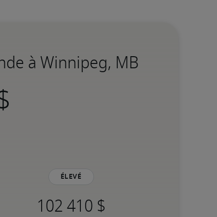
mande à Winnipeg, MB
Élevé