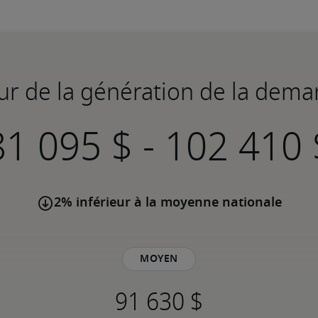
eur de la génération de la de
-
2% inférieur à la moyenne nationale
Moyen