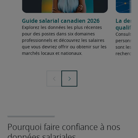
Guide salarial canadien 2026
La dema
qualifié
Explorez les données les plus récentes
pour des postes dans six domaines
Consultez 
professionnels et découvrez les salaires
personnel 
que vous devriez offrir ou obtenir sur les
sont les sp
marchés locaux et nationaux.
recherchée