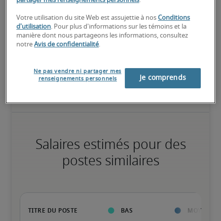
partager mes renseignements personnels
.
Élevé
Votre utilisation du site Web est assujettie à nos
Conditions
d'utilisation
. Pour plus d'informations sur les témoins et la
manière dont nous partageons les informations, consultez
notre
Avis de confidentialité
.
Le candidat possède une vaste expérience et des compétences 
avancées pour le poste, et peut également détenir des 
Ne pas vendre ni partager mes
certifications spécialisées.
Je comprends
renseignements personnels
Salaires estimés pour des
postes similaires