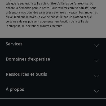
tels que le secteur, la taille et le chiffre d’affaires de l'entreprise, ou 
encore la demande pour le poste. Pour refléter cette variabilité, nous 
présentons nos données salariales selon trois niveaux : bas, moyen et 
élevé, bien que le niveau élevé ne constitue pas un plafond et que 
certains salaires puissent augmenter en fonction de la taille de 
l'entreprise, du secteur et d'autres facteurs.