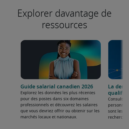
Explorer davantage de
ressources
Guide salarial canadien 2026
La dema
qualifié
Explorez les données les plus récentes
pour des postes dans six domaines
Consultez 
professionnels et découvrez les salaires
personnel 
que vous devriez offrir ou obtenir sur les
sont les sp
marchés locaux et nationaux.
recherchée