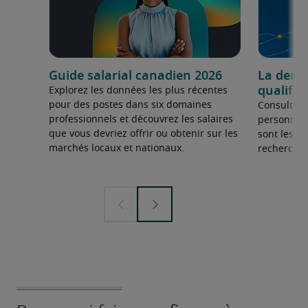
Guide salarial canadien 2026
La dema
qualifié
Explorez les données les plus récentes
pour des postes dans six domaines
Consultez 
professionnels et découvrez les salaires
personnel 
que vous devriez offrir ou obtenir sur les
sont les sp
marchés locaux et nationaux.
recherchée