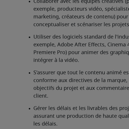
Collaborer avec les équipes créatives (p
exemple, producteurs vidéo, spécialiste
marketing, créateurs de contenu) pour 
conceptualiser et scénariser les projets
Utiliser des logiciels standard de l'indus
exemple, Adobe After Effects, Cinema 
Premiere Pro) pour animer des graphiqu
intégrer à la vidéo.
S'assurer que tout le contenu animé est
conforme aux directives de la marque, 
objectifs du projet et aux commentaire
client.
Gérer les délais et les livrables des proj
assurant une production de haute quali
les délais.