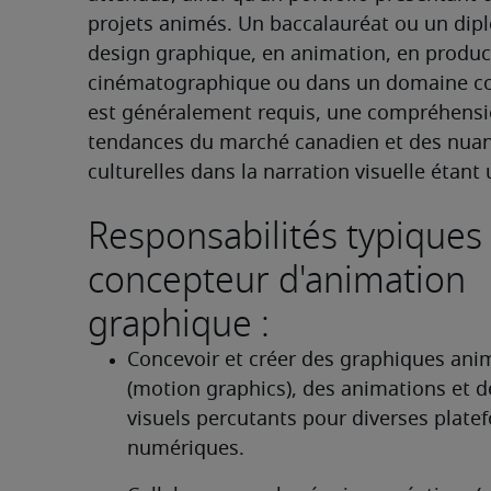
projets animés. Un baccalauréat ou un dip
design graphique, en animation, en product
cinématographique ou dans un domaine co
est généralement requis, une compréhensi
tendances du marché canadien et des nuan
culturelles dans la narration visuelle étant 
Responsabilités typiques
concepteur d'animation
graphique :
Concevoir et créer des graphiques anim
(motion graphics), des animations et de
visuels percutants pour diverses platef
numériques.