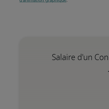
d'animation graphique
.
Salaire d'un Co