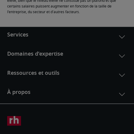
élevé, bien que le niveau élevé ne constitue pas un plafond et que 
certains salaires puissent augmenter en fonction de la taille de 
l'entreprise, du secteur et d'autres facteurs.