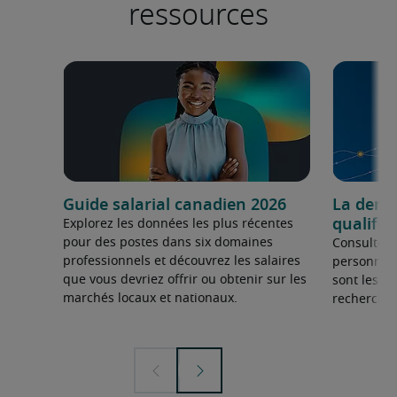
ressources
Guide salarial canadien 2026
La dema
qualifié
Explorez les données les plus récentes
pour des postes dans six domaines
Consultez 
professionnels et découvrez les salaires
personnel 
que vous devriez offrir ou obtenir sur les
sont les sp
marchés locaux et nationaux.
recherchée