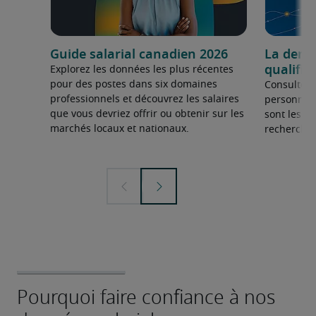
Guide salarial canadien 2026
La dema
qualifié
Explorez les données les plus récentes
pour des postes dans six domaines
Consultez 
professionnels et découvrez les salaires
personnel 
que vous devriez offrir ou obtenir sur les
sont les sp
marchés locaux et nationaux.
recherchée