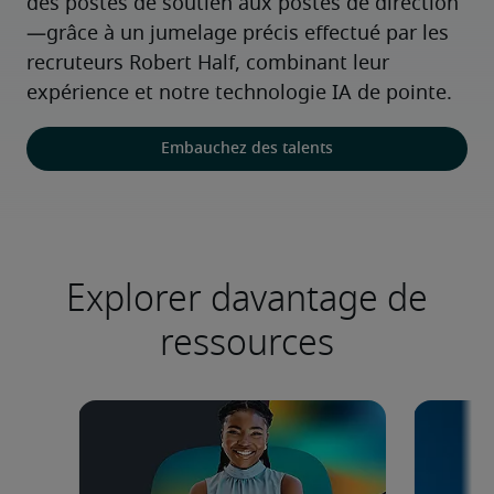
des postes de soutien aux postes de direction
—grâce à un jumelage précis effectué par les 
recruteurs Robert Half, combinant leur 
expérience et notre technologie IA de pointe.
Embauchez des talents
Explorer davantage de
ressources