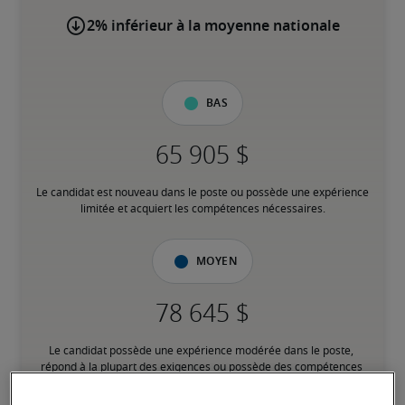
2% inférieur à la moyenne nationale
Bas
Le candidat est nouveau dans le poste ou possède une expérience 
limitée et acquiert les compétences nécessaires.
Moyen
Le candidat possède une expérience modérée dans le poste, 
répond à la plupart des exigences ou possède des compétences 
transférables équivalentes, et peut également détenir des 
certifications pertinentes.