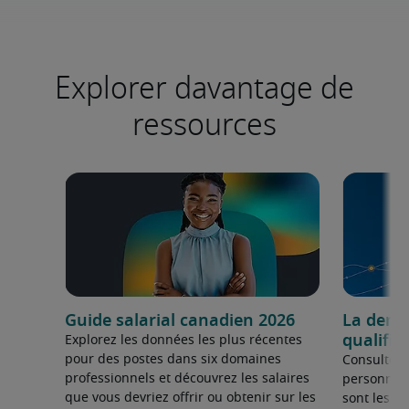
Explorer davantage de
ressources
Guide salarial canadien 2026
La dema
qualifié
Explorez les données les plus récentes
pour des postes dans six domaines
Consultez 
professionnels et découvrez les salaires
personnel 
que vous devriez offrir ou obtenir sur les
sont les sp