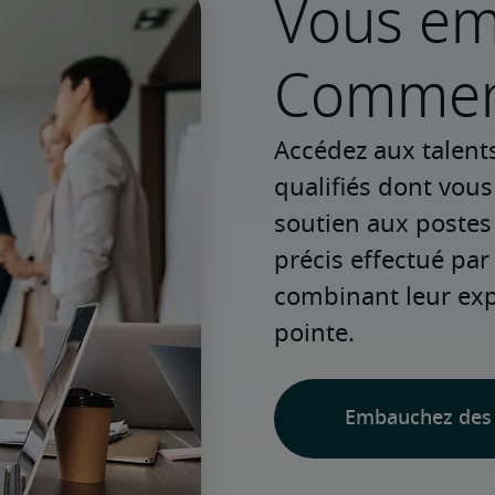
Vous e
Commenc
Accédez aux talent
qualifiés dont vou
soutien aux postes
précis effectué par 
combinant leur expé
pointe.
Embauchez des 