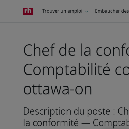
Chef de la con
Comptabilité co
ottawa-on
Description du poste : Ch
la conformité — Comptabi