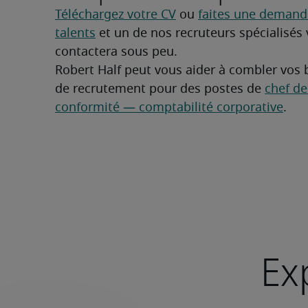
Téléchargez votre CV
 ou 
faites une demande
talents
 et un de nos recruteurs spécialisés 
contactera sous peu.
Robert Half peut vous aider à combler vos 
de recrutement pour des postes de 
chef de 
conformité — comptabilité corporative
.
Ex