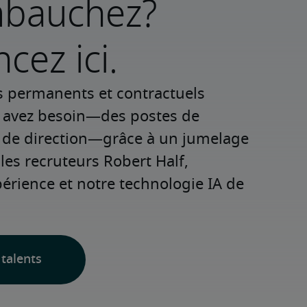
mbauchez?
ez ici.
s permanents et contractuels 
s avez besoin—des postes de 
 de direction—grâce à un jumelage 
les recruteurs Robert Half, 
rience et notre technologie IA de 
talents