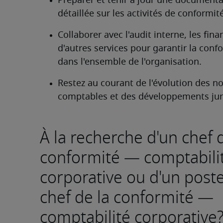
Préparer et tenir à jour une documenta
détaillée sur les activités de conformité
Collaborer avec l'audit interne, les finan
d'autres services pour garantir la confo
dans l'ensemble de l'organisation.
Restez au courant de l'évolution des n
comptables et des développements jur
À la recherche d'un chef 
conformité — comptabili
corporative ou d'un post
chef de la conformité —
comptabilité corporative