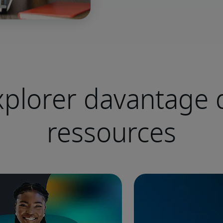
xplorer davantage 
ressources