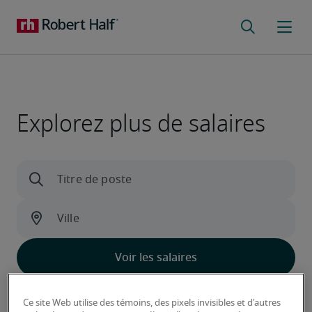
Explorez plus de salaires
Découvrez ce qui distingue nos données
Ce site Web utilise des témoins, des pixels invisibles et d'autres