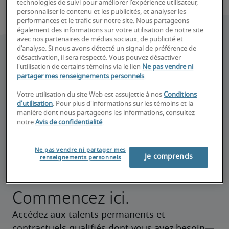
technologies de suivi pour améliorer l'expérience utilisateur,
personnaliser le contenu et les publicités, et analyser les
performances et le trafic sur notre site. Nous partageons
également des informations sur votre utilisation de notre site
avec nos partenaires de médias sociaux, de publicité et
d'analyse. Si nous avons détecté un signal de préférence de
désactivation, il sera respecté. Vous pouvez désactiver
l'utilisation de certains témoins via le lien
Ne pas vendre ni
partager mes renseignements personnels
.
Votre utilisation du site Web est assujettie à nos
Conditions
d'utilisation
. Pour plus d'informations sur les témoins et la
manière dont nous partageons les informations, consultez
notre
Avis de confidentialité
.
Ne pas vendre ni partager mes
Je comprends
renseignements personnels
Vous embauchez?
Commencez ici.
Accédez aux talents permanents et 