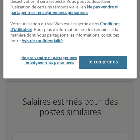
désactivation, il sera respecté. Vous pouvez désactiver
l'utilisation de certains témoins via le lien
Ne pas vendre ni
partager mes renseignements personnels
.
Élevé
Votre utilisation du site Web est assujettie à nos
Conditions
d'utilisation
. Pour plus d'informations sur les témoins et la
manière dont nous partageons les informations, consultez
notre
Avis de confidentialité
.
Le candidat possède une vaste expérience et des compétences 
avancées pour le poste, et peut également détenir des 
Ne pas vendre ni partager mes
certifications spécialisées.
Je comprends
renseignements personnels
Salaires estimés pour des
postes similaires