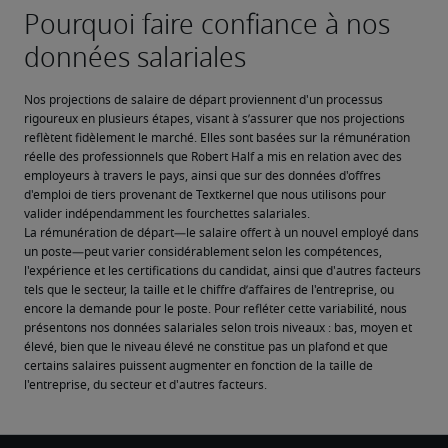
Nos projections de salaire de départ proviennent d'un processus 
rigoureux en plusieurs étapes, visant à s’assurer que nos projections 
reflètent fidèlement le marché. Elles sont basées sur la rémunération 
réelle des professionnels que Robert Half a mis en relation avec des 
employeurs à travers le pays, ainsi que sur des données d'offres 
d'emploi de tiers provenant de Textkernel que nous utilisons pour 
valider indépendamment les fourchettes salariales.
La rémunération de départ—le salaire offert à un nouvel employé dans 
un poste—peut varier considérablement selon les compétences, 
l'expérience et les certifications du candidat, ainsi que d'autres facteurs 
tels que le secteur, la taille et le chiffre d’affaires de l'entreprise, ou 
encore la demande pour le poste. Pour refléter cette variabilité, nous 
présentons nos données salariales selon trois niveaux : bas, moyen et 
élevé, bien que le niveau élevé ne constitue pas un plafond et que 
certains salaires puissent augmenter en fonction de la taille de 
l'entreprise, du secteur et d'autres facteurs.