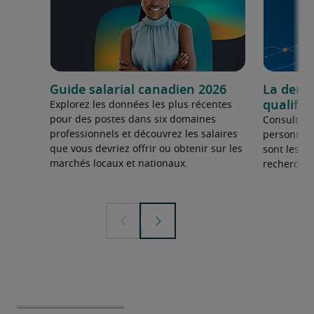
Guide salarial canadien 2026
La dema
qualifié
Explorez les données les plus récentes
pour des postes dans six domaines
Consultez 
professionnels et découvrez les salaires
personnel 
que vous devriez offrir ou obtenir sur les
sont les sp
marchés locaux et nationaux.
recherchée