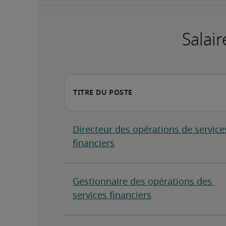
Salair