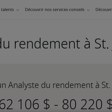
du rendement à St. 
'un Analyste du rendement à St. 
-