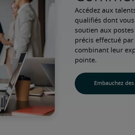
Accédez aux talent
qualifiés dont vou
soutien aux postes
précis effectué par 
combinant leur expé
pointe.
Embauchez des 