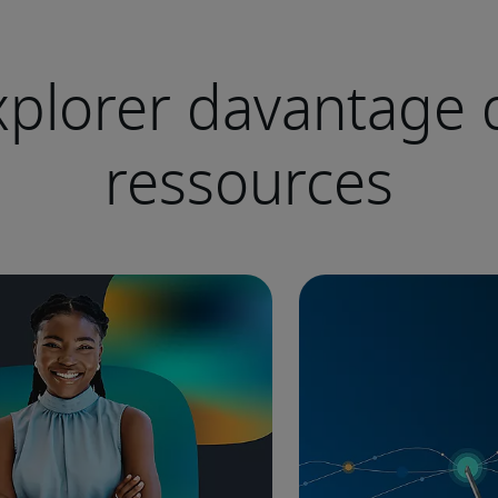
xplorer davantage 
ressources