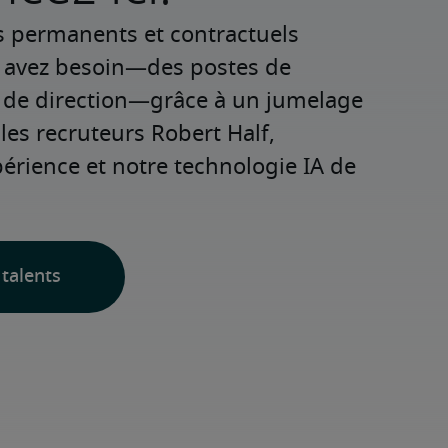
s permanents et contractuels 
s avez besoin—des postes de 
 de direction—grâce à un jumelage 
les recruteurs Robert Half, 
rience et notre technologie IA de 
talents