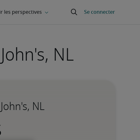
John's, NL
John's, NL