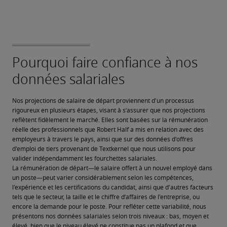
Nos projections de salaire de départ proviennent d'un processus 
rigoureux en plusieurs étapes, visant à s’assurer que nos projections 
reflètent fidèlement le marché. Elles sont basées sur la rémunération 
réelle des professionnels que Robert Half a mis en relation avec des 
employeurs à travers le pays, ainsi que sur des données d'offres 
d'emploi de tiers provenant de Textkernel que nous utilisons pour 
valider indépendamment les fourchettes salariales.
La rémunération de départ—le salaire offert à un nouvel employé dans 
un poste—peut varier considérablement selon les compétences, 
l'expérience et les certifications du candidat, ainsi que d'autres facteurs 
tels que le secteur, la taille et le chiffre d’affaires de l'entreprise, ou 
encore la demande pour le poste. Pour refléter cette variabilité, nous 
présentons nos données salariales selon trois niveaux : bas, moyen et 
élevé, bien que le niveau élevé ne constitue pas un plafond et que 