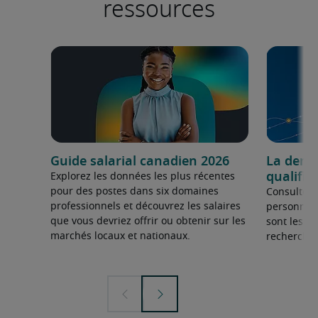
ressources
Guide salarial canadien 2026
La dema
qualifié
Explorez les données les plus récentes
pour des postes dans six domaines
Consultez 
professionnels et découvrez les salaires
personnel 
que vous devriez offrir ou obtenir sur les
sont les sp
marchés locaux et nationaux.
recherchée