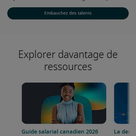
Embauchez des talents
Explorer davantage de
ressources
Guide salarial canadien 2026
La dema