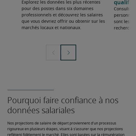
qualifié
Explorez les données les plus récentes
pour des postes dans six domaines
Consultez 
professionnels et découvrez les salaires
personnel 
que vous devriez offrir ou obtenir sur les
sont les sp
marchés locaux et nationaux.
recherchée
Nos projections de salaire de départ proviennent d'un processus 
rigoureux en plusieurs étapes, visant à s’assurer que nos projections 
reflètent fidèlement le marché. Elles sont basées sur la rémunération 