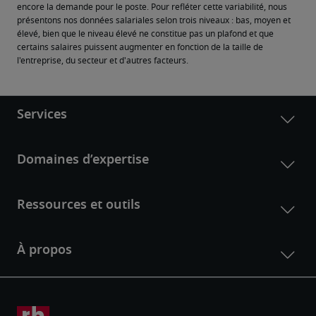
encore la demande pour le poste. Pour refléter cette variabilité, nous 
présentons nos données salariales selon trois niveaux : bas, moyen et 
élevé, bien que le niveau élevé ne constitue pas un plafond et que 
certains salaires puissent augmenter en fonction de la taille de 
l'entreprise, du secteur et d'autres facteurs.