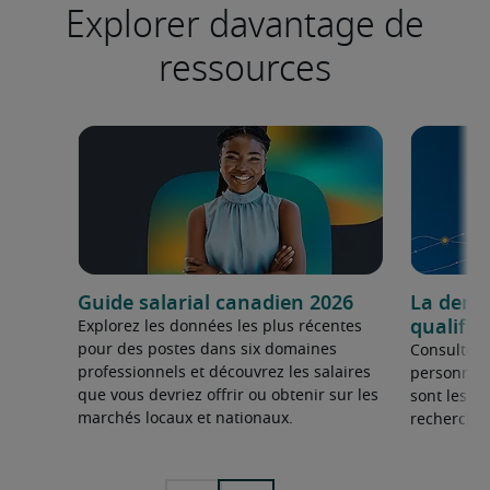
Explorer davantage de
ressources
Guide salarial canadien 2026
La dema
qualifié
Explorez les données les plus récentes
pour des postes dans six domaines
Consultez 
professionnels et découvrez les salaires
personnel 
que vous devriez offrir ou obtenir sur les
sont les sp
marchés locaux et nationaux.
recherchée