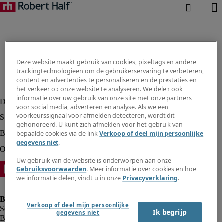
Deze website maakt gebruik van cookies, pixeltags en andere
trackingtechnologieën om de gebruikerservaring te verbeteren,
content en advertenties te personaliseren en de prestaties en
het verkeer op onze website te analyseren. We delen ook
informatie over uw gebruik van onze site met onze partners
voor social media, adverteren en analyse. Als we een
voorkeurssignaal voor afmelden detecteren, wordt dit
gehonoreerd. U kunt zich afmelden voor het gebruik van
bepaalde cookies via de link
Verkoop of deel mijn persoonlijke
gegevens niet
.
Uw gebruik van de website is onderworpen aan onze
Gebruiksvoorwaarden
. Meer informatie over cookies en hoe
we informatie delen, vindt u in onze
Privacyverklaring
.
Verkoop of deel mijn persoonlijke
Ik begrijp
gegevens niet
Bedrijfsinformatie