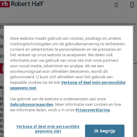
Deze website maakt gebruik van cookies, pixeltags en andere
trackingtechnologieën om de gebruikerservaring te verbeteren,
content en advertenties te personaliseren en de prestaties en
het verkeer op onze website te analyseren. We delen ook
informatie over uw gebruik van onze site met onze partners
voor social media, adverteren en analyse. Als we een
voorkeurssignaal voor afmelden detecteren, wordt dit
gehonoreerd. U kunt zich afmelden voor het gebruik van
bepaalde cookies via de link
Verkoop of deel mijn persoonlijke
gegevens niet
.
Bedrijfsinformatie
Uw gebruik van de website is onderworpen aan onze
Privacyverklaring
Gebruiksvoorwaarden
. Meer informatie over cookies en hoe
Website en cookies
we informatie delen, vindt u in onze
Privacyverklaring
.
Rekruteringsvoorwaarden
Fraude alarm
Klokkenluidersregeling
Verkoop of deel mijn persoonlijke
Ik begrijp
gegevens niet
Webmaster feedback