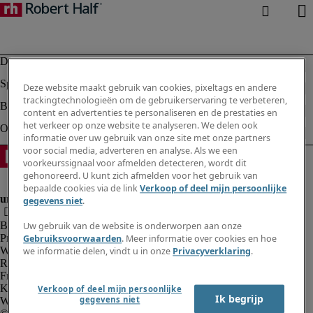
Deze website maakt gebruik van cookies, pixeltags en andere
trackingtechnologieën om de gebruikerservaring te verbeteren,
content en advertenties te personaliseren en de prestaties en
het verkeer op onze website te analyseren. We delen ook
informatie over uw gebruik van onze site met onze partners
voor social media, adverteren en analyse. Als we een
voorkeurssignaal voor afmelden detecteren, wordt dit
gehonoreerd. U kunt zich afmelden voor het gebruik van
bepaalde cookies via de link
Verkoop of deel mijn persoonlijke
gegevens niet
.
Bedrijfsinformatie
Uw gebruik van de website is onderworpen aan onze
Privacyverklaring
Gebruiksvoorwaarden
. Meer informatie over cookies en hoe
Website en cookies
we informatie delen, vindt u in onze
Privacyverklaring
.
Rekruteringsvoorwaarden
Fraude alarm
Klokkenluidersregeling
Verkoop of deel mijn persoonlijke
Ik begrijp
gegevens niet
Webmaster feedback