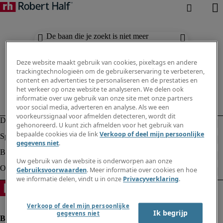
De baan die je zoekt is niet meer
beschikbaar. Zie vergelijkbare resultaten
hieronder.
Deze website maakt gebruik van cookies, pixeltags en andere
trackingtechnologieën om de gebruikerservaring te verbeteren,
content en advertenties te personaliseren en de prestaties en
het verkeer op onze website te analyseren. We delen ook
informatie over uw gebruik van onze site met onze partners
voor social media, adverteren en analyse. Als we een
voorkeurssignaal voor afmelden detecteren, wordt dit
gehonoreerd. U kunt zich afmelden voor het gebruik van
bepaalde cookies via de link
Verkoop of deel mijn persoonlijke
gegevens niet
.
Uw gebruik van de website is onderworpen aan onze
Gebruiksvoorwaarden
. Meer informatie over cookies en hoe
we informatie delen, vindt u in onze
Privacyverklaring
.
Verkoop of deel mijn persoonlijke
Ik begrijp
gegevens niet