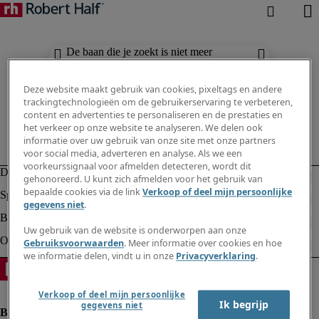
De baan die je zoekt is niet meer
beschikbaar. Zie vergelijkbare resultaten
hieronder.
Deze website maakt gebruik van cookies, pixeltags en andere
trackingtechnologieën om de gebruikerservaring te verbeteren,
content en advertenties te personaliseren en de prestaties en
het verkeer op onze website te analyseren. We delen ook
informatie over uw gebruik van onze site met onze partners
voor social media, adverteren en analyse. Als we een
voorkeurssignaal voor afmelden detecteren, wordt dit
gehonoreerd. U kunt zich afmelden voor het gebruik van
bepaalde cookies via de link
Verkoop of deel mijn persoonlijke
gegevens niet
.
Uw gebruik van de website is onderworpen aan onze
Gebruiksvoorwaarden
. Meer informatie over cookies en hoe
we informatie delen, vindt u in onze
Privacyverklaring
.
Verkoop of deel mijn persoonlijke
Ik begrijp
gegevens niet