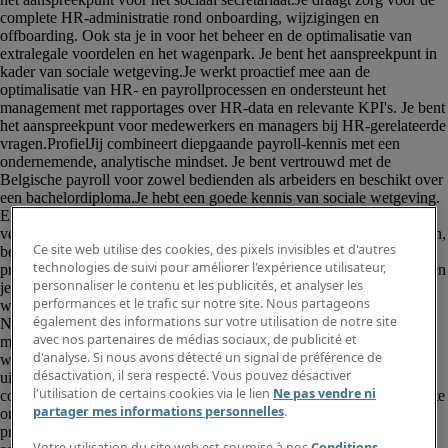
Ce site web utilise des cookies, des pixels invisibles et d'autres
technologies de suivi pour améliorer l'expérience utilisateur,
personnaliser le contenu et les publicités, et analyser les
performances et le trafic sur notre site. Nous partageons
également des informations sur votre utilisation de notre site
avec nos partenaires de médias sociaux, de publicité et
d'analyse. Si nous avons détecté un signal de préférence de
désactivation, il sera respecté. Vous pouvez désactiver
l'utilisation de certains cookies via le lien
Ne pas vendre ni
partager mes informations personnelles
.
Votre utilisation du site web est soumise à nos
Conditions