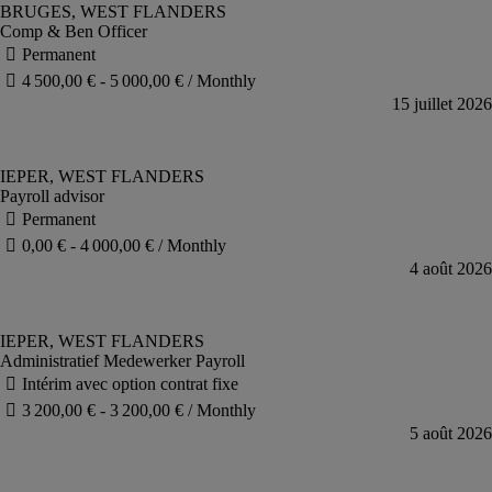
Comp & Ben Officer
Payroll advisor
Administratief Medewerker Payroll