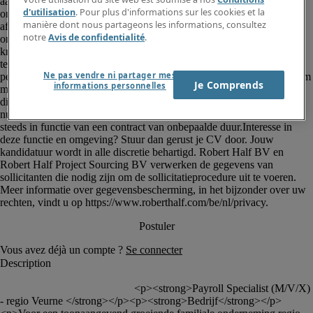
d'utilisation
. Pour plus d'informations sur les cookies et la
manière dont nous partageons les informations, consultez
notre
Avis de confidentialité
.
Ne pas vendre ni partager mes
Je Comprends
informations personnelles
						<p><strong>Payroll Specialist (M/V/X) 
- regio Veurne </strong></p><p><strong>Bedrijf</strong></p>