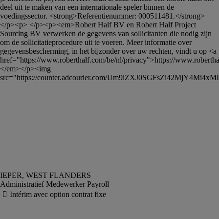
deel uit te maken van een internationale speler binnen de 
voedingssector. <strong>Referentienummer: 000511481.</strong>
</p><p> </p><p><em>Robert Half BV en Robert Half Project 
Sourcing BV verwerken de gegevens van sollicitanten die nodig zijn 
om de sollicitatieprocedure uit te voeren. Meer informatie over 
gegevensbescherming, in het bijzonder over uw rechten, vindt u op <a 
href="https://www.roberthalf.com/be/nl/privacy">https://www.roberthal
</em></p><img 
src="https://counter.adcourier.com/Um9iZXJ0SGFsZi42MjY4M
Administratief Medewerker Payroll