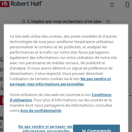
L'emploi que vous recherchez n'est plus
disponible. Découvrez des résultats
similaires ci-dessous.
Ce site web utilise des cookies, des pixels invisibles et d'autres
technologies de suivi pour améliorer l'expérience utilisateur,
personnaliser le contenu et les publicités, et analyser les
performances et le trafic sur notre site. Nous partageons
également des informations sur votre utilisation de notre site
avec nos partenaires de médias sociaux, de publicité et
d'analyse. Si nous avons détecté un signal de préférence de
désactivation, il sera respecté. Vous pouvez désactiver
l'utilisation de certains cookies via le lien
Ne pas vendre ni
partager mes informations personnelles
.
Votre utilisation du site web est soumise à nos
Conditions
d'utilisation
. Pour plus d'informations sur les cookies et la
manière dont nous partageons les informations, consultez
notre
Avis de confidentialité
.
Ne pas vendre ni partager mes
Informations sur la société
Je Comprends
informations personnelles