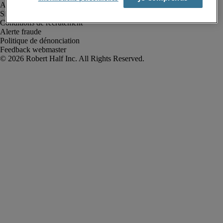
Avis de confidentialité
Site web et cookies
Conditions de recrutement
Alerte fraude
Politique de dénonciation
Feedback webmaster