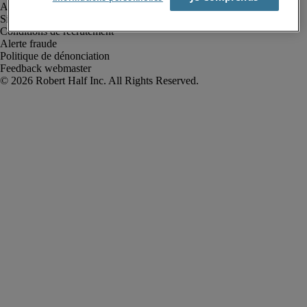
Avis de confidentialité
Site web et cookies
Conditions de recrutement
Alerte fraude
Politique de dénonciation
Feedback webmaster