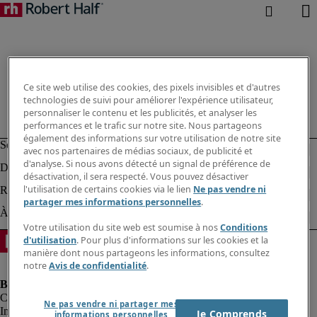
Ce site web utilise des cookies, des pixels invisibles et d'autres
technologies de suivi pour améliorer l'expérience utilisateur,
personnaliser le contenu et les publicités, et analyser les
performances et le trafic sur notre site. Nous partageons
également des informations sur votre utilisation de notre site
avec nos partenaires de médias sociaux, de publicité et
d'analyse. Si nous avons détecté un signal de préférence de
désactivation, il sera respecté. Vous pouvez désactiver
l'utilisation de certains cookies via le lien
Ne pas vendre ni
partager mes informations personnelles
.
Votre utilisation du site web est soumise à nos
Conditions
d'utilisation
. Pour plus d'informations sur les cookies et la
manière dont nous partageons les informations, consultez
notre
Avis de confidentialité
.
Ne pas vendre ni partager mes
Informations sur la société
Je Comprends
informations personnelles