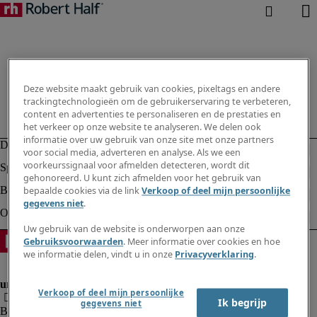
Deze website maakt gebruik van cookies, pixeltags en andere
trackingtechnologieën om de gebruikerservaring te verbeteren,
content en advertenties te personaliseren en de prestaties en
het verkeer op onze website te analyseren. We delen ook
informatie over uw gebruik van onze site met onze partners
voor social media, adverteren en analyse. Als we een
voorkeurssignaal voor afmelden detecteren, wordt dit
gehonoreerd. U kunt zich afmelden voor het gebruik van
bepaalde cookies via de link
Verkoop of deel mijn persoonlijke
gegevens niet
.
Uw gebruik van de website is onderworpen aan onze
Gebruiksvoorwaarden
. Meer informatie over cookies en hoe
we informatie delen, vindt u in onze
Privacyverklaring
.
Verkoop of deel mijn persoonlijke
Ik begrijp
gegevens niet
Bedrijfsinformatie