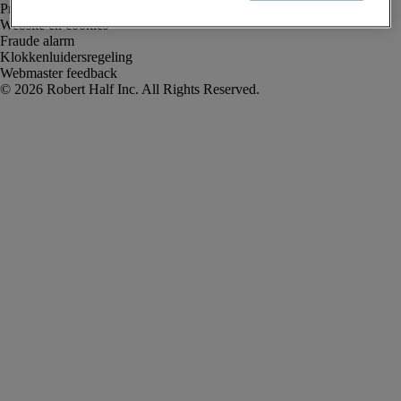
Privacyverklaring
Website en cookies
Fraude alarm
Klokkenluidersregeling
Webmaster feedback