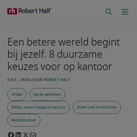
Een betere wereld begint
bij jezelf: 8 duurzame
keuzes voor op kantoor
Artikel
Op de werkvloer
Milieu, maatschappij en bestuur
Onderzoek en inzichten
Bedrijfscultuur