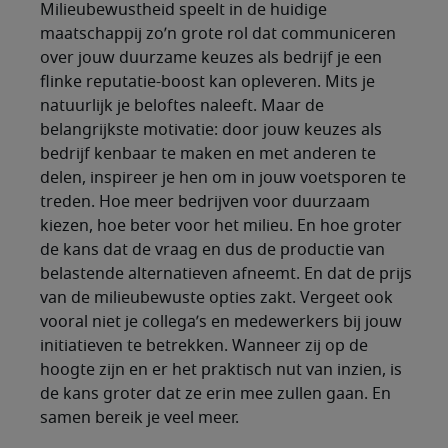
Milieubewustheid speelt in de huidige
maatschappij zo’n grote rol dat communiceren
over jouw duurzame keuzes als bedrijf je een
flinke reputatie-boost kan opleveren. Mits je
natuurlijk je beloftes naleeft. Maar de
belangrijkste motivatie: door jouw keuzes als
bedrijf kenbaar te maken en met anderen te
delen, inspireer je hen om in jouw voetsporen te
treden. Hoe meer bedrijven voor duurzaam
kiezen, hoe beter voor het milieu. En hoe groter
de kans dat de vraag en dus de productie van
belastende alternatieven afneemt. En dat de prijs
van de milieubewuste opties zakt. Vergeet ook
vooral niet je collega’s en medewerkers bij jouw
initiatieven te betrekken. Wanneer zij op de
hoogte zijn en er het praktisch nut van inzien, is
de kans groter dat ze erin mee zullen gaan. En
samen bereik je veel meer.