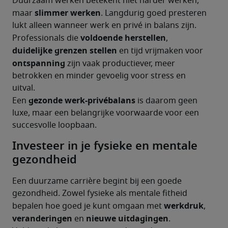
Duurzaam werken betekent niet harder werken, 
slimmer werken
maar 
. Langdurig goed presteren 
lukt alleen wanneer werk en privé in balans zijn.
voldoende herstellen
Professionals die 
, 
duidelijke grenzen stellen
 en tijd vrijmaken voor 
ontspanning 
zijn vaak productiever, meer 
betrokken en minder gevoelig voor stress en 
uitval.
gezonde werk-privébalans 
Een 
is daarom geen 
luxe, maar een belangrijke voorwaarde voor een 
succesvolle loopbaan.
Investeer in je fysieke en mentale
gezondheid
Een duurzame carrière begint bij een goede 
gezondheid. Zowel fysieke als mentale fitheid 
werkdruk
bepalen hoe goed je kunt omgaan met 
, 
veranderingen 
nieuwe uitdagingen
en 
.