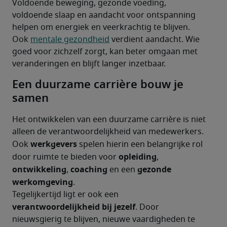
Voldoende beweging, gezonde voeding, 
voldoende slaap en aandacht voor ontspanning 
helpen om energiek en veerkrachtig te blijven. 
Ook 
mentale gezondheid
 verdient aandacht. Wie 
goed voor zichzelf zorgt, kan beter omgaan met 
veranderingen en blijft langer inzetbaar.
Een duurzame carrière bouw je
samen
Het ontwikkelen van een duurzame carrière is niet 
alleen de verantwoordelijkheid van medewerkers. 
werkgevers 
Ook 
spelen hierin een belangrijke rol 
opleiding
door ruimte te bieden voor 
, 
ontwikkeling
coaching 
gezonde 
, 
en een 
werkomgeving
.
Tegelijkertijd ligt er ook een 
verantwoordelijkheid bij jezelf
. Door 
nieuwsgierig te blijven, nieuwe vaardigheden te 