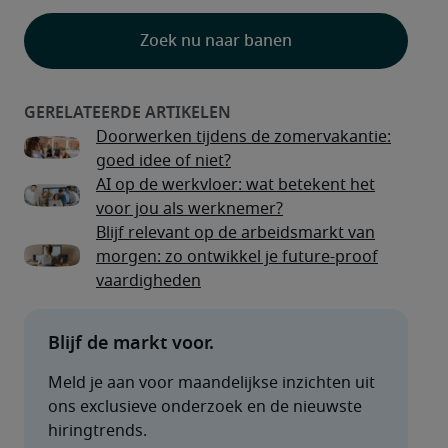
Zoek nu naar banen
Doorwerken tijdens de zomervakantie:
goed idee of niet?
AI op de werkvloer: wat betekent het
voor jou als werknemer?
Blijf relevant op de arbeidsmarkt van
morgen: zo ontwikkel je future-proof
vaardigheden