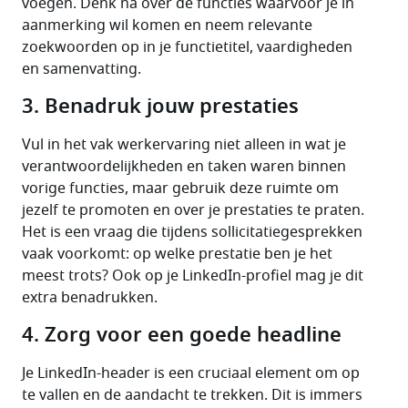
voegen. Denk na over de functies waarvoor je in 
aanmerking wil komen en neem relevante 
zoekwoorden op in je functietitel, vaardigheden 
en samenvatting.
3. Benadruk jouw prestaties
Vul in het vak werkervaring niet alleen in wat je 
verantwoordelijkheden en taken waren binnen 
vorige functies, maar gebruik deze ruimte om 
jezelf te promoten en over je prestaties te praten. 
Het is een vraag die tijdens sollicitatiegesprekken 
vaak voorkomt: op welke prestatie ben je het 
meest trots? Ook op je LinkedIn-profiel mag je dit 
extra benadrukken.
4. Zorg voor een goede headline
Je LinkedIn-header is een cruciaal element om op 
te vallen en de aandacht te trekken. Dit is immers 