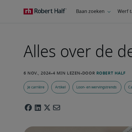
Alles over de 
Je carrière
Artikel
Loon- en wervingstrends
Ca