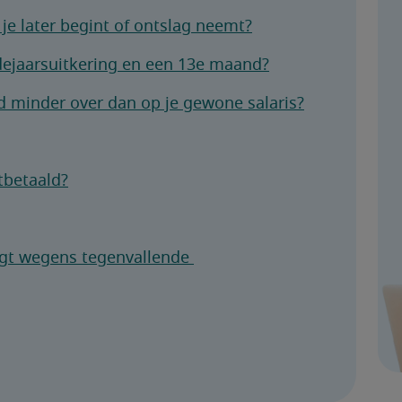
 je later begint of ontslag neemt?
ndejaarsuitkering en een 13e maand?
 minder over dan op je gewone salaris?
tbetaald?
jgt wegens tegenvallende 