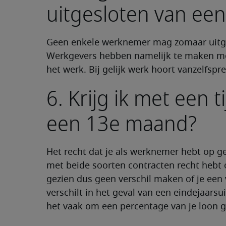
uitgesloten van ee
Geen enkele werknemer mag zomaar uitg
Werkgevers hebben namelijk te maken met
het werk. Bij gelijk werk hoort vanzelfspr
6. Krijg ik met een t
een 13e maand?
Het recht dat je als werknemer hebt op ge
met beide soorten contracten recht hebt
gezien dus geen verschil maken of je een v
verschilt in het geval van een eindejaarsu
het vaak om een percentage van je loon g