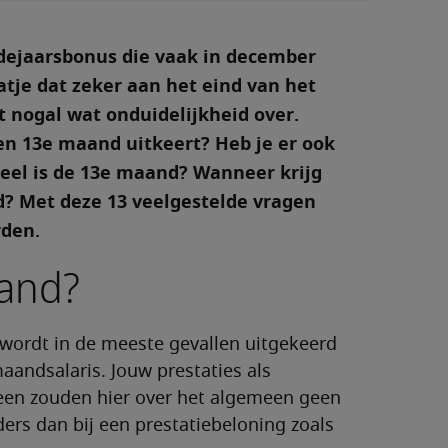
ndejaarsbonus die vaak in december
atje dat zeker aan het eind van het
t nogal wat onduidelijkheid over.
n 13e maand uitkeert? Heb je er ook
eveel is de 13e maand? Wanneer krijg
d? Met deze 13 veelgestelde vragen
rden.
aand?
 wordt in de meeste gevallen uitgekeerd
aandsalaris. Jouw prestaties als
meen zouden hier over het algemeen geen
ers dan bij een prestatiebeloning zoals