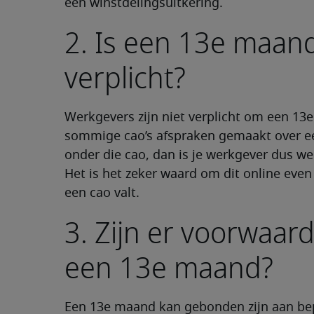
een winstdelingsuitkering.
2. Is een 13e maand
verplicht?
Werkgevers zijn niet verplicht om een 13e 
sommige cao’s afspraken gemaakt over ee
onder die cao, dan is je werkgever dus wel
Het is het zeker waard om dit online even 
een cao valt.
3. Zijn er voorwaa
een 13e maand?
Een 13e maand kan gebonden zijn aan b