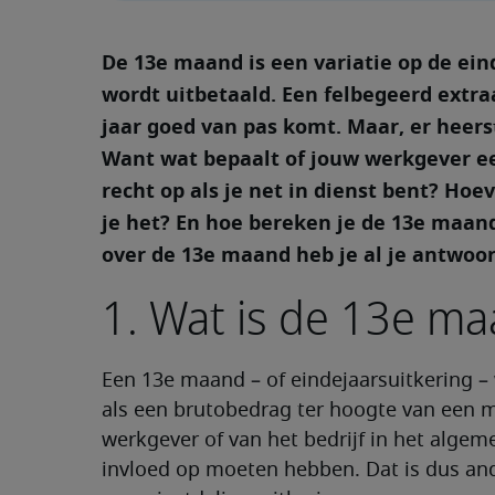
De 13e maand is een variatie op de ei
wordt uitbetaald. Een felbegeerd extra
jaar goed van pas komt. Maar, er heers
Want wat bepaalt of jouw werkgever ee
recht op als je net in dienst bent? Ho
je het? En hoe bereken je de 13e maan
over de 13e maand heb je al je antwoo
1. Wat is de 13e m
Een 13e maand – of eindejaarsuitkering –
als een brutobedrag ter hoogte van een m
werkgever of van het bedrijf in het alge
invloed op moeten hebben. Dat is dus and