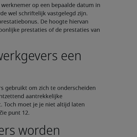
een werknemer op een bepaalde datum in
e wel schriftelijk vastgelegd zijn.
restatiebonus. De hoogte hiervan
onlijke prestaties of de prestaties van
werkgevers een
s gebruikt om zich te onderscheiden
ontzettend aantrekkelijke
. Toch moet je je niet altijd laten
ie punt 12.
ers worden