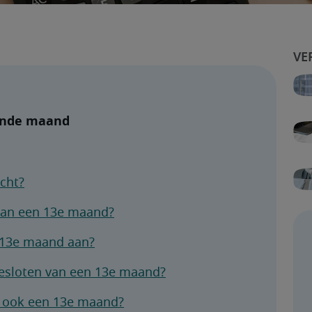
iende maand
icht?
aan een 13e maand?
 13e maand aan?
sloten van een 13e maand?
ct ook een 13e maand?