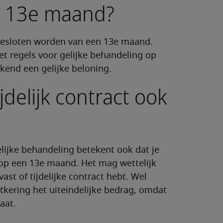
n 13e maand?
esloten worden van een 13e maand.
 regels voor gelijke behandeling op
ekend een gelijke beloning.
ijdelijk contract ook
lijke behandeling betekent ook dat je
 op een 13e maand. Het mag wettelijk
ast of tijdelijke contract hebt. Wel
itkering het uiteindelijke bedrag, omdat
aat.