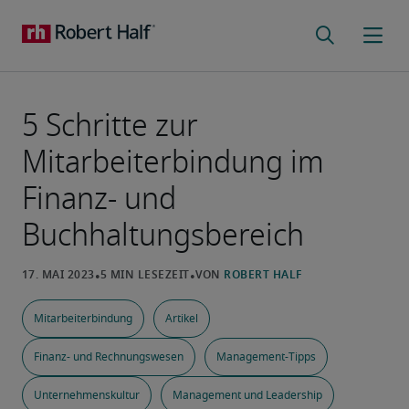
5 Schritte zur
Mitarbeiterbindung im
Finanz- und
Buchhaltungsbereich
Mitarbeiterbindung
Artikel
Finanz- und Rechnungswesen
Management-Tipps
Unternehmenskultur
Management und Leadership