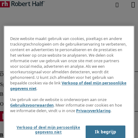
Deze website maakt gebruik van cookies, pixeltags en andere
trackingtechnologieën om de gebruikerservaring te verbeteren,
content en advertenties te personaliseren en de prestaties en
het verkeer op onze website te analyseren. We delen ook
informatie over uw gebruik van onze site met onze partners
voor social media, adverteren en analyse. Als we een
voorkeurssignaal voor afmelden detecteren, wordt dit
gehonoreerd. U kunt zich afmelden voor het gebruik van
bepaalde cookies via de link
Verkoop of deel mijn persoonlijke
gegevens niet
.
Uw gebruik van de website is onderworpen aan onze
Gebruiksvoorwaarden
. Meer informatie over cookies en hoe
we informatie delen, vindt u in onze
Privacyverklaring
.
Verkoop of deel mijn persoonlijke
Ik begrijp
gegevens niet