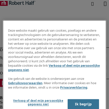
Deze website maakt gebruik van cookies, pixeltags en andere
trackingtechnologieën om de gebruikerservaring te verbeteren,
content en advertenties te personaliseren en de prestaties en
het verkeer op onze website te analyseren. We delen ook
informatie over uw gebruik van onze site met onze partners
voor social media, adverteren en analyse. Als we een
voorkeurssignaal voor afmelden detecteren, wordt dit
gehonoreerd. U kunt zich afmelden voor het gebruik van
bepaalde cookies via de link
Verkoop of deel mijn persoonlijke
gegevens niet
.
Uw gebruik van de website is onderworpen aan onze
Gebruiksvoorwaarden
. Meer informatie over cookies en hoe
we informatie delen, vindt u in onze
Privacyverklaring
.
Verkoop of deel mijn persoonlijke
Ik begrijp
gegevens niet
Bedrijfsinformatie