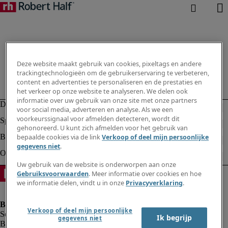
Deze website maakt gebruik van cookies, pixeltags en andere
trackingtechnologieën om de gebruikerservaring te verbeteren,
content en advertenties te personaliseren en de prestaties en
het verkeer op onze website te analyseren. We delen ook
informatie over uw gebruik van onze site met onze partners
voor social media, adverteren en analyse. Als we een
voorkeurssignaal voor afmelden detecteren, wordt dit
gehonoreerd. U kunt zich afmelden voor het gebruik van
bepaalde cookies via de link
Verkoop of deel mijn persoonlijke
gegevens niet
.
Uw gebruik van de website is onderworpen aan onze
Gebruiksvoorwaarden
. Meer informatie over cookies en hoe
we informatie delen, vindt u in onze
Privacyverklaring
.
Verkoop of deel mijn persoonlijke
Ik begrijp
gegevens niet
Bedrijfsinformatie