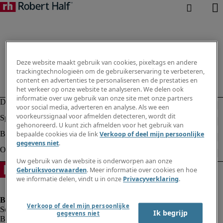
Deze website maakt gebruik van cookies, pixeltags en andere
trackingtechnologieën om de gebruikerservaring te verbeteren,
content en advertenties te personaliseren en de prestaties en
het verkeer op onze website te analyseren. We delen ook
informatie over uw gebruik van onze site met onze partners
voor social media, adverteren en analyse. Als we een
voorkeurssignaal voor afmelden detecteren, wordt dit
gehonoreerd. U kunt zich afmelden voor het gebruik van
bepaalde cookies via de link
Verkoop of deel mijn persoonlijke
gegevens niet
.
Uw gebruik van de website is onderworpen aan onze
Gebruiksvoorwaarden
. Meer informatie over cookies en hoe
we informatie delen, vindt u in onze
Privacyverklaring
.
Verkoop of deel mijn persoonlijke
Ik begrijp
gegevens niet
Bedrijfsinformatie