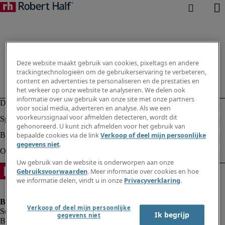
Deze website maakt gebruik van cookies, pixeltags en andere
trackingtechnologieën om de gebruikerservaring te verbeteren,
content en advertenties te personaliseren en de prestaties en
het verkeer op onze website te analyseren. We delen ook
informatie over uw gebruik van onze site met onze partners
voor social media, adverteren en analyse. Als we een
voorkeurssignaal voor afmelden detecteren, wordt dit
gehonoreerd. U kunt zich afmelden voor het gebruik van
bepaalde cookies via de link
Verkoop of deel mijn persoonlijke
gegevens niet
.
Uw gebruik van de website is onderworpen aan onze
Gebruiksvoorwaarden
. Meer informatie over cookies en hoe
we informatie delen, vindt u in onze
Privacyverklaring
.
Verkoop of deel mijn persoonlijke
Ik begrijp
gegevens niet
Bedrijfsinformatie