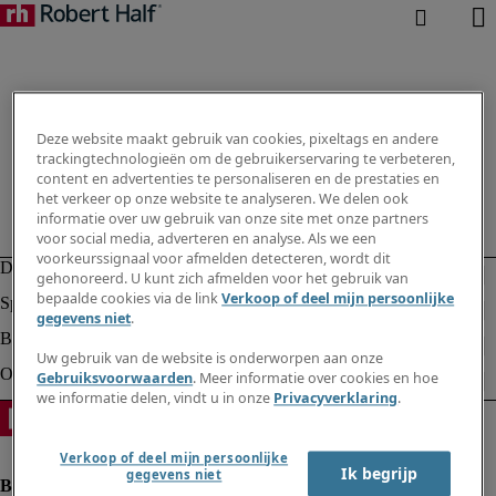
Deze website maakt gebruik van cookies, pixeltags en andere
trackingtechnologieën om de gebruikerservaring te verbeteren,
content en advertenties te personaliseren en de prestaties en
het verkeer op onze website te analyseren. We delen ook
informatie over uw gebruik van onze site met onze partners
voor social media, adverteren en analyse. Als we een
voorkeurssignaal voor afmelden detecteren, wordt dit
gehonoreerd. U kunt zich afmelden voor het gebruik van
bepaalde cookies via de link
Verkoop of deel mijn persoonlijke
gegevens niet
.
Uw gebruik van de website is onderworpen aan onze
Gebruiksvoorwaarden
. Meer informatie over cookies en hoe
we informatie delen, vindt u in onze
Privacyverklaring
.
Verkoop of deel mijn persoonlijke
Ik begrijp
gegevens niet