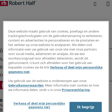
Deze website maakt gebruik van cookies, pixeltags en andere
trackingtechnologieën om de gebruikerservaring te verbeteren,
content en advertenties te personaliseren en de prestaties en
het verkeer op onze website te analyseren. We delen ook
informatie over uw gebruik van onze site met onze partners
voor social media, adverteren en analyse. Als we een
voorkeurssignaal voor afmelden detecteren, wordt dit
gehonoreerd. U kunt zich afmelden voor het gebruik van
bepaalde cookies via de link
Verkoop of deel mijn persoonlijke
gegevens niet
.
Uw gebruik van de website is onderworpen aan onze
Gebruiksvoorwaarden
. Meer informatie over cookies en hoe
we informatie delen, vindt u in onze
Privacyverklaring
.
Verkoop of deel mijn persoonlijke
Ik begrijp
gegevens niet
Bedrijfsinformatie