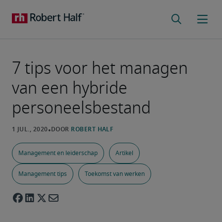
7 tips voor het managen
van een hybride
personeelsbestand
Management en leiderschap
Artikel
Management tips
Toekomst van werken