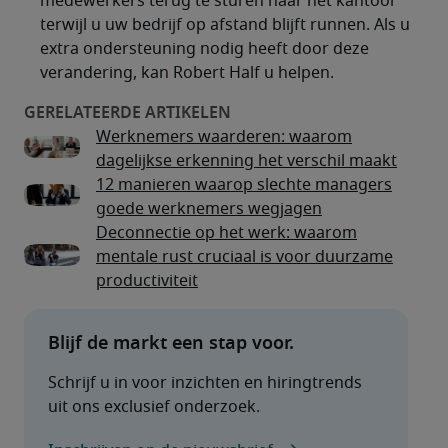
medewerkers terug te sturen naar het kantoor
terwijl u uw bedrijf op afstand blijft runnen. Als u
extra ondersteuning nodig heeft door deze
verandering, kan Robert Half u helpen.
Werknemers waarderen: waarom
dagelijkse erkenning het verschil maakt
12 manieren waarop slechte managers
goede werknemers wegjagen
Deconnectie op het werk: waarom
mentale rust cruciaal is voor duurzame
productiviteit