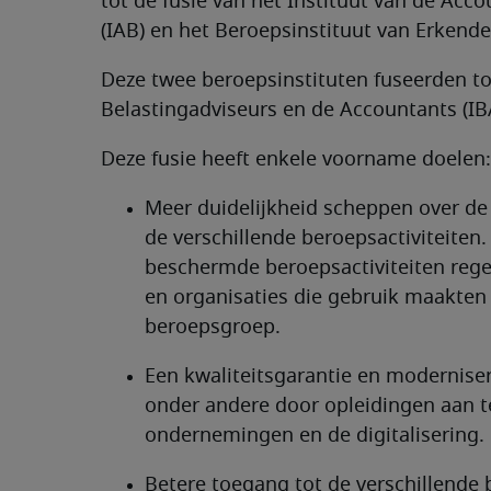
tot de fusie van het Instituut van de Acc
(IAB) en het Beroepsinstituut van Erkende
Deze twee beroepsinstituten fuseerden tot
Belastingadviseurs en de Accountants (IB
Deze fusie heeft enkele voorname doelen:
Meer duidelijkheid scheppen over de
de verschillende beroepsactiviteiten.
beschermde beroepsactiviteiten regel
en organisaties die gebruik maakten
beroepsgroep.
Een kwaliteitsgarantie en moderniser
onder andere door opleidingen aan t
ondernemingen en de digitalisering.
Betere toegang tot de verschillende