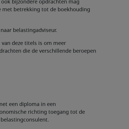
 ook bijzondere opdrachten mag
se met betrekking tot de boekhouding
naar belastingadviseur.
van deze titels is om meer
pdrachten die de verschillende beroepen
 met een diploma in een
onomische richting toegang tot de
belastingconsulent.