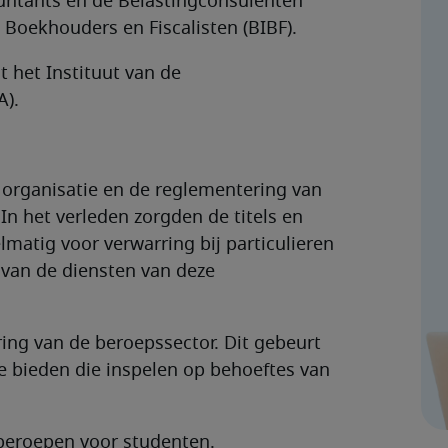
ountants en de Belastingconsulenten
 Boekhouders en Fiscalisten (BIBF).
 het Instituut van de
A).
 organisatie en de reglementering van
 In het verleden zorgden de titels en
matig voor verwarring bij particulieren
 van de diensten van deze
ing van de beroepssector. Dit gebeurt
e bieden die inspelen op behoeftes van
 beroepen voor studenten.