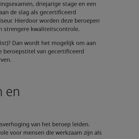
ingsexamen, driejarige stage en een
n de slag als gecertificeerd
viseur. Hierdoor worden deze beroepen
n strengere kwaliteitscontrole.
list)? Dan wordt het mogelijk om aan
beroepstitel van gecertificeerd
rven.
n en
sverhoging van het beroep leiden.
role voor mensen die werkzaam zijn als