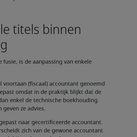
e titels binnen
ng
 fusie, is de aanpassing van enkele
al voortaan (fiscaal) accountant genoemd
past omdat in de praktijk blijkt dat de
dan enkel de technische boekhouding.
 geven ze advies.
gepast naar gecertificeerde accountant.
rscheidt zich van de gewone accountant