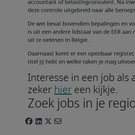
accountant of belastingconsulent. Na in
deze controle uitgebreid naar alle beroe
De wet bevat bovendien bepalingen en v
is uit een andere lidstaat van de EER aan
uit te oefenen in België.
Daarnaast komt er een openbaar register
titel jij hebt en welke taken je mag uitvoe
Interesse in een job al
zeker
hier
een kijkje.
Zoek jobs in je regi