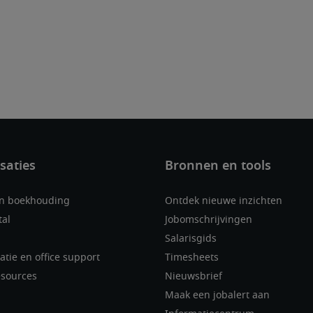
en boekhouding
Ontdek nieuwe inzichten
tal
Jobomschrijvingen
Salarisgids
atie en office support
Timesheets
sources
Nieuwsbrief
Maak een jobalert aan