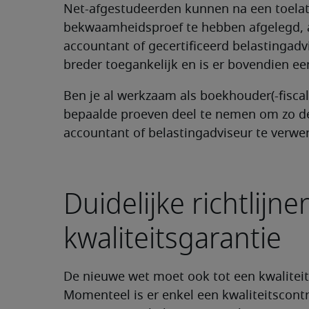
Net-afgestudeerden kunnen na een toelat
bekwaamheidsproef te hebben afgelegd, aa
accountant of gecertificeerd belastingad
breder toegankelijk en is er bovendien ee
Ben je al werkzaam als boekhouder(-fisca
bepaalde proeven deel te nemen om zo de 
accountant of belastingadviseur te verwe
Duidelijke richtlijne
kwaliteitsgarantie
De nieuwe wet moet ook tot een kwaliteit
Momenteel is er enkel een kwaliteitscont