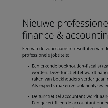
Nieuwe professionel
finance & accounti
Een van de voornaamste resultaten van de
professionele jobtitels:
Een erkende boekhouder(-fiscalist) z
worden. Deze functietitel wordt aange
taken van boekhouders verder gaan 
Als experts maken ze ook analyses en
De functietitel accountant wordt aan
Een gecertificeerde accountant onde