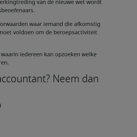
werkingtreding van de nieuwe wet wordt
psbeoefenaars.
oorwaarden waar iemand die afkomstig
 moet voldoen om de beroepsactiviteit
, waarin iedereen kan opzoeken welke
ren.
s accountant? Neem dan
o