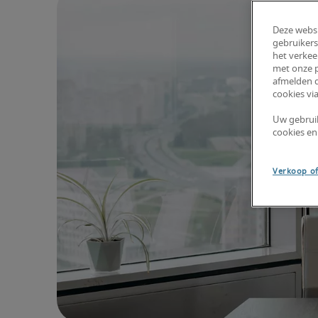
Deze websi
gebruikers
het verkee
met onze p
afmelden d
cookies via
Uw gebrui
cookies en
Verkoop of