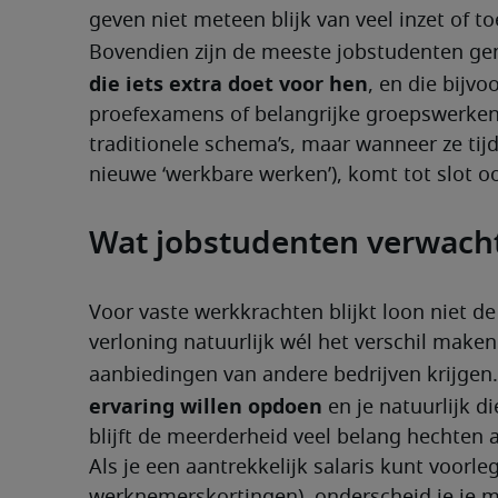
geven niet meteen blijk van veel inzet of to
Bovendien zijn de meeste jobstudenten gen
die iets extra doet voor hen
, en die bijvo
proefexamens of belangrijke groepswerken.
traditionele schema’s, maar wanneer ze tij
nieuwe ‘werkbare werken’), komt tot slot oo
Wat jobstudenten verwach
Voor vaste werkkrachten blijkt loon niet de
verloning natuurlijk wél het verschil maken
aanbiedingen van andere bedrijven krijgen
ervaring willen opdoen 
en je natuurlijk d
blijft de meerderheid veel belang hechten a
Als je een aantrekkelijk salaris kunt voorle