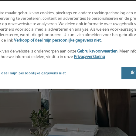
te maakt gebruik van cookies, pixeltags en andere trackingtechnologieën 
ervaring te verbeteren, content en advertenties te personaliseren en de pre
r op onze website te analyseren. We delen ook informatie over uw gebruik v
artners voor social media, adverteren en analyse. Als we een voorkeurssign
etecteren, wordt dit gehonoreerd. U kunt zich afmelden voor het gebruik 
 de link
Verkoop of deel mijn persoonlijke gegevens niet
.
k van de website is onderworpen aan onze
Gebruiksvoorwaarden
. Meer inf
 hoe we informatie delen, vindt u in onze
Privacyverklaring
.
Ik
 deel mijn persoonlijke gegevens niet