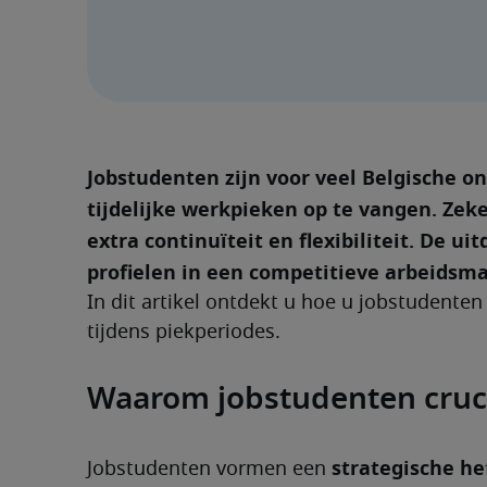
Jobstudenten zijn voor veel Belgische o
tijdelijke werkpieken op te vangen. Zeker
extra continuïteit en flexibiliteit. De ui
profielen in een competitieve arbeidsma
In dit artikel ontdekt u hoe u jobstudenten 
tijdens piekperiodes.
Waarom jobstudenten crucia
strategische he
Jobstudenten vormen een 