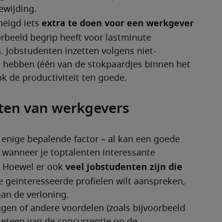
ewijding. 
extra te doen voor
een werkgever 
eigd iets 
orbeeld begrip heeft voor lastminute 
 Jobstudenten inzetten volgens niet-
d hebben (één van de stokpaardjes binnen het 
k de productiviteit ten goede.
ten van werkgevers
 enige bepalende factor – al kan een goede 
 wanneer je toptalenten interessante 
veel jobstudenten zijn die 
. Hoewel er ook 
ie geïnteresseerde profielen wilt aanspreken, 
an de verloning. 
ggen of andere voordelen (zoals bijvoorbeeld 