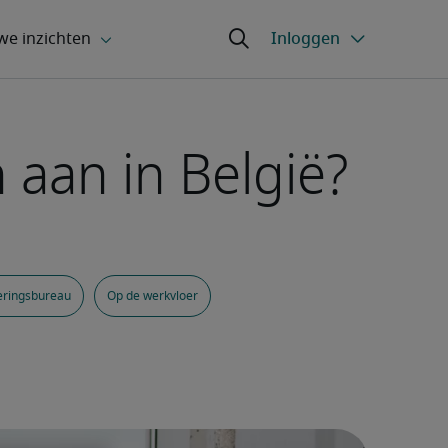
 aan in België?
eringsbureau
Op de werkvloer