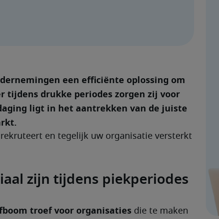
ndernemingen een efficiënte oplossing om 
 tijdens drukke periodes zorgen zij voor 
tdaging ligt in het aantrekken van de juiste 
rkt.
rekruteert en tegelijk uw organisatie versterkt 
al zijn tijdens piekperiodes
fboom troef voor organisaties
 die te maken 