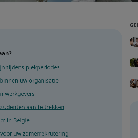
 aan?
jn tijdens piekperiodes
 binnen uw organisatie
an werkgevers
studenten aan te trekken
ct in België
r voor uw zomerrekrutering