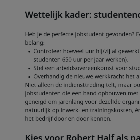
Wettelijk kader: studentenc
Heb je de perfecte jobstudent gevonden? Een
belang:
Niet alleen de indiensttreding telt, maar o
jobstudenten die een band opbouwen met hu
geneigd om jarenlang voor dezelfde organisa
natuurlijk op inwerk- en trainingskosten, én
het bedrijf door en door kennen.
Kies voor Robert Half als p