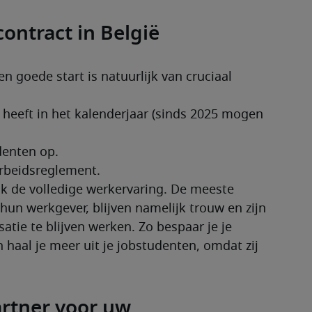
ontract in België
 goede start is natuurlijk van cruciaal 
ok de volledige werkervaring. De meeste 
n werkgever, blijven namelijk trouw en zijn 
tie te blijven werken. Zo bespaar je je 
 haal je meer uit je jobstudenten, omdat zij 
artner voor uw