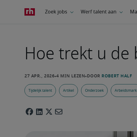
Hoe trekt u de 
Tijdelijk talent
Artikel
Onderzoek
Arbeidsmark