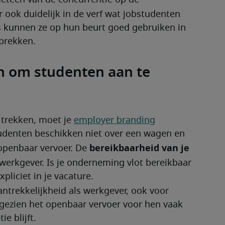
eteen van de concurrentie op de 
r ook duidelijk in de verf wat jobstudenten 
s kunnen ze op hun beurt goed gebruiken in 
sprekken.
n om studenten aan te
trekken, moet je 
employer branding
tudenten beschikken niet over een wagen en 
bereikbaarheid van je 
 openbaar vervoer. De 
werkgever. Is je onderneming vlot bereikbaar 
pliciet in je vacature.
aantrekkelijkheid als werkgever, ook voor 
ezien het openbaar vervoer voor hen vaak 
e blijft.