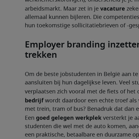
werknemerskortingen), onderscheid je je m
vacature 
arbeidsmarkt. Maar zet in je 
zeke
allemaal kunnen bijleren. Die competentie
hun toekomstige sollicitatiebrieven of -ge
Employer branding inzette
trekken
Om de beste jobstudenten in België aan te 
aansluiten bij hun dagelijkse leven. Veel s
verplaatsen zich vooral met de fiets of het
bedrijf
 wordt daardoor een echte troef als 
met trein, tram of bus? Benadruk dat dan ex
goed gelegen werkplek
Een 
 versterkt je 
studenten die wel met de auto komen, aang
een praktische, betaalbare en duurzame opti