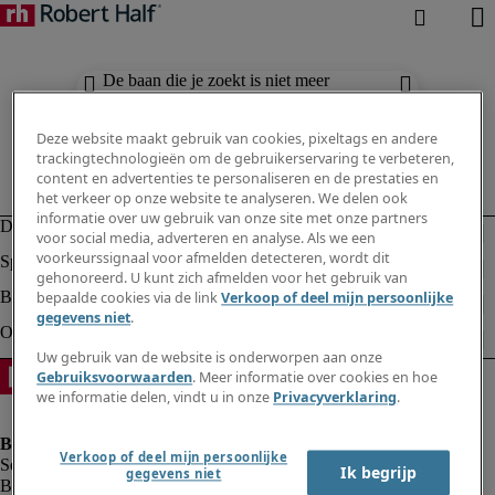
De baan die je zoekt is niet meer
beschikbaar. Zie vergelijkbare resultaten
hieronder.
Deze website maakt gebruik van cookies, pixeltags en andere
trackingtechnologieën om de gebruikerservaring te verbeteren,
content en advertenties te personaliseren en de prestaties en
het verkeer op onze website te analyseren. We delen ook
informatie over uw gebruik van onze site met onze partners
voor social media, adverteren en analyse. Als we een
voorkeurssignaal voor afmelden detecteren, wordt dit
gehonoreerd. U kunt zich afmelden voor het gebruik van
bepaalde cookies via de link
Verkoop of deel mijn persoonlijke
gegevens niet
.
Uw gebruik van de website is onderworpen aan onze
Gebruiksvoorwaarden
. Meer informatie over cookies en hoe
we informatie delen, vindt u in onze
Privacyverklaring
.
Verkoop of deel mijn persoonlijke
Ik begrijp
gegevens niet
Bedrijfsinformatie