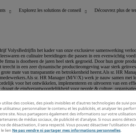
 utilise des cookies, des pixels invisibles et d'autres technologies de suivi p
e utilisateur, personnaliser le contenu et les publicités, et analyser les perfo
 notre site. Nous partageons également des informations sur votre utilisation
artenaires de médias sociaux, de publicité et d'analyse. Si nous avons détect
ce de désactivation, il sera respecté. Vous pouvez désactiver l'utilisation de 
 le lien
Ne pas vendre ni partager mes informations personnelles
.