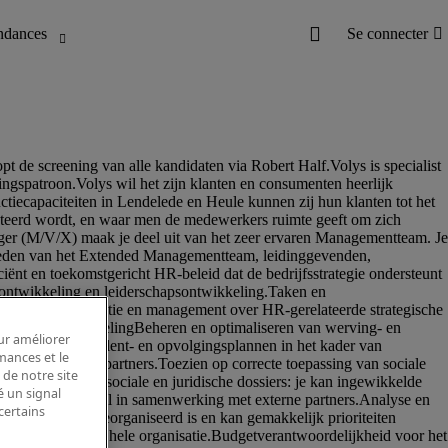
our améliorer
rmances et le
 de notre site
é un signal
certains