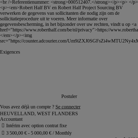
<br />Referentienummer: <strong>000512407.</strong></p><p> </p>
<p><em>Robert Half BV en Robert Half Project Sourcing BV 
verwerken de gegevens van sollicitanten die nodig zijn om de 
sollicitatieprocedure uit te voeren. Meer informatie over 
gegevensbescherming, in het bijzonder over uw rechten, vindt u op <a 
href="https://www.roberthalf.com/be/nl/privacy">https://www.roberthal
</em></p><img 
src="https://counter.adcourier.com/Um9iZXJ0SGFsZi4wMTU2N
Accountant