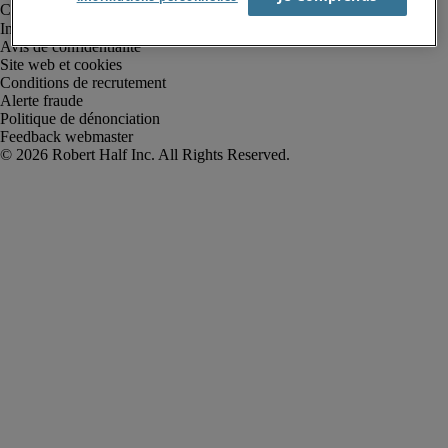
Informations sur la société
Avis de confidentialité
Site web et cookies
Conditions de recrutement
Alerte fraude
Politique de dénonciation
Feedback webmaster