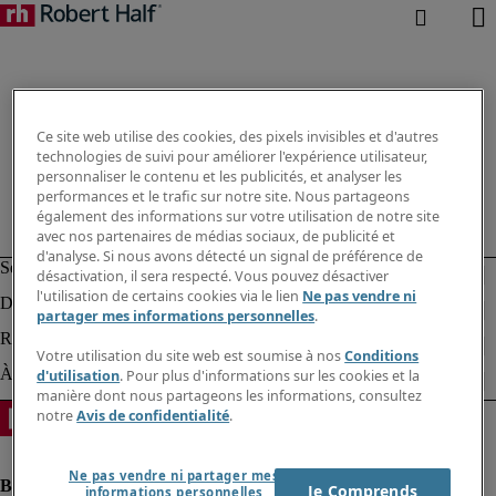
Ce site web utilise des cookies, des pixels invisibles et d'autres
technologies de suivi pour améliorer l'expérience utilisateur,
personnaliser le contenu et les publicités, et analyser les
performances et le trafic sur notre site. Nous partageons
également des informations sur votre utilisation de notre site
avec nos partenaires de médias sociaux, de publicité et
d'analyse. Si nous avons détecté un signal de préférence de
désactivation, il sera respecté. Vous pouvez désactiver
l'utilisation de certains cookies via le lien
Ne pas vendre ni
partager mes informations personnelles
.
Votre utilisation du site web est soumise à nos
Conditions
d'utilisation
. Pour plus d'informations sur les cookies et la
manière dont nous partageons les informations, consultez
notre
Avis de confidentialité
.
Ne pas vendre ni partager mes
Je Comprends
informations personnelles