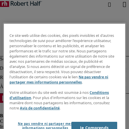
Ce site web utilise des cookies, des pixels invisibles et d'autres
technologies de suivi pour améliorer l'expérience utilisateur,
personnaliser le contenu et les publicités, et analyser les
performances et le trafic sur notre site. Nous partageons
également des informations sur votre utilisation de notre site
avec nos partenaires de médias sociaux, de publicité et
d'analyse. Si nous avons détecté un signal de préférence de
désactivation, il sera respecté. Vous pouvez désactiver
l'utilisation de certains cookies via le lien
Ne pas vendre ni
partager mes informations personnelles
.
Votre utilisation du site web est soumise à nos
Conditions
d'utilisation
. Pour plus d'informations sur les cookies et la
manière dont nous partageons les informations, consultez
notre
Avis de confidentialité
.
Ne pas vendre ni partager mes
Informations sur la société
Je Comprends
informations personnelles