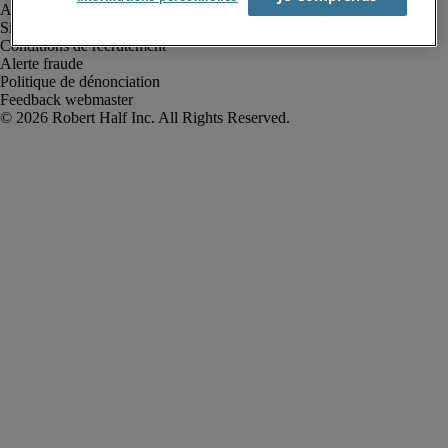
Avis de confidentialité
Site web et cookies
Conditions de recrutement
Alerte fraude
Politique de dénonciation
Feedback webmaster