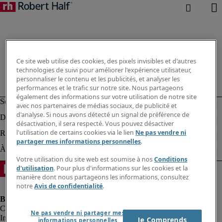
Ce site web utilise des cookies, des pixels invisibles et d'autres
technologies de suivi pour améliorer l'expérience utilisateur,
personnaliser le contenu et les publicités, et analyser les
performances et le trafic sur notre site. Nous partageons
également des informations sur votre utilisation de notre site
avec nos partenaires de médias sociaux, de publicité et
d'analyse. Si nous avons détecté un signal de préférence de
désactivation, il sera respecté. Vous pouvez désactiver
l'utilisation de certains cookies via le lien
Ne pas vendre ni
partager mes informations personnelles
.
Votre utilisation du site web est soumise à nos
Conditions
d'utilisation
. Pour plus d'informations sur les cookies et la
manière dont nous partageons les informations, consultez
notre
Avis de confidentialité
.
Ne pas vendre ni partager mes
Informations sur la société
Je Comprends
informations personnelles