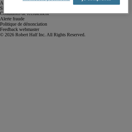
Avis de confidentialité
Site web et cookies
Conditions de recrutement
Alerte fraude
Politique de dénonciation
Feedback webmaster