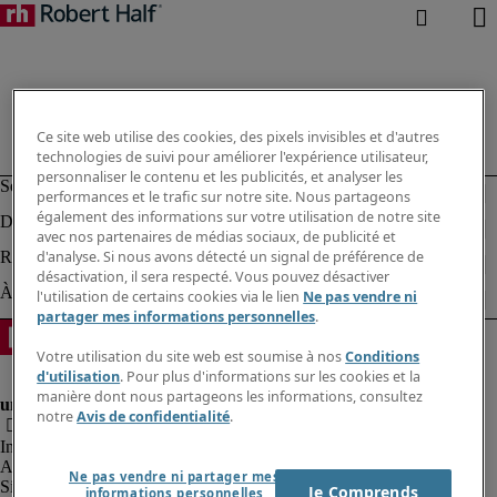
Ce site web utilise des cookies, des pixels invisibles et d'autres
technologies de suivi pour améliorer l'expérience utilisateur,
personnaliser le contenu et les publicités, et analyser les
performances et le trafic sur notre site. Nous partageons
également des informations sur votre utilisation de notre site
avec nos partenaires de médias sociaux, de publicité et
d'analyse. Si nous avons détecté un signal de préférence de
désactivation, il sera respecté. Vous pouvez désactiver
l'utilisation de certains cookies via le lien
Ne pas vendre ni
partager mes informations personnelles
.
Votre utilisation du site web est soumise à nos
Conditions
d'utilisation
. Pour plus d'informations sur les cookies et la
manière dont nous partageons les informations, consultez
notre
Avis de confidentialité
.
Informations sur la société
Avis de confidentialité
Ne pas vendre ni partager mes
Site web et cookies
Je Comprends
informations personnelles