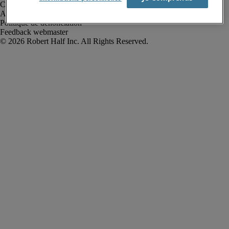
Conditions de recrutement
Alerte fraude
Politique de dénonciation
Feedback webmaster