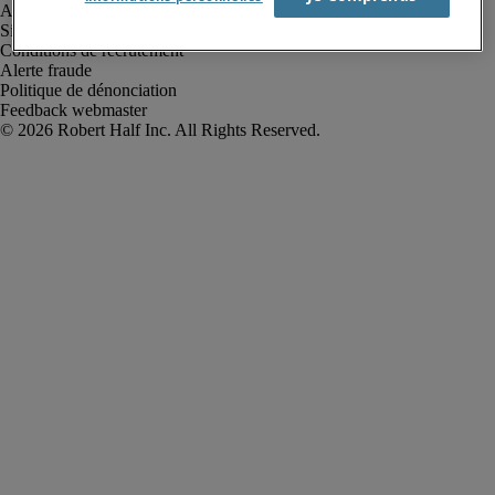
Avis de confidentialité
Site web et cookies
Conditions de recrutement
Alerte fraude
Politique de dénonciation
Feedback webmaster