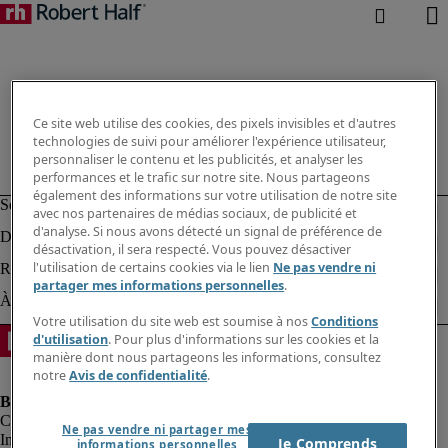
Ce site web utilise des cookies, des pixels invisibles et d'autres
technologies de suivi pour améliorer l'expérience utilisateur,
personnaliser le contenu et les publicités, et analyser les
performances et le trafic sur notre site. Nous partageons
également des informations sur votre utilisation de notre site
avec nos partenaires de médias sociaux, de publicité et
d'analyse. Si nous avons détecté un signal de préférence de
désactivation, il sera respecté. Vous pouvez désactiver
l'utilisation de certains cookies via le lien
Ne pas vendre ni
partager mes informations personnelles
.
Votre utilisation du site web est soumise à nos
Conditions
d'utilisation
. Pour plus d'informations sur les cookies et la
manière dont nous partageons les informations, consultez
notre
Avis de confidentialité
.
Ne pas vendre ni partager mes
Informations sur la société
Je Comprends
informations personnelles